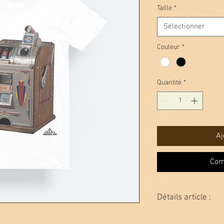
Taille
*
Sélectionner
Couleur
*
Quantité
*
Aj
Com
Détails article :
Choisissez une couleur 